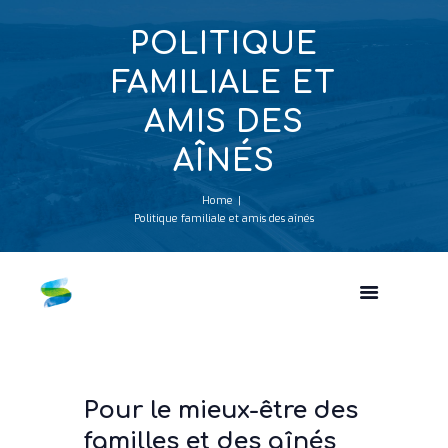
POLITIQUE
FAMILIALE ET
AMIS DES
AÎNÉS
Home
Politique familiale et amis des aînés
Pour le mieux-être des
familles et des aînés