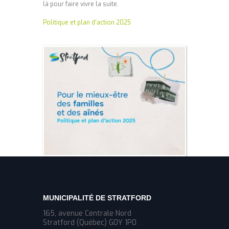
là pour faire vivre la suite.
Politique et plan d’action 2025
MUNICIPALITÉ DE STRATFORD
165, avenue Centrale Nord
Stratford (Québec) G0Y 1P0