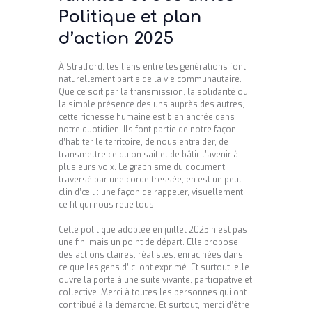
Politique et plan
d’action 2025
À Stratford, les liens entre les générations font
naturellement partie de la vie communautaire.
Que ce soit par la transmission, la solidarité ou
la simple présence des uns auprès des autres,
cette richesse humaine est bien ancrée dans
notre quotidien. Ils font partie de notre façon
d’habiter le territoire, de nous entraider, de
transmettre ce qu’on sait et de bâtir l’avenir à
plusieurs voix. Le graphisme du document,
traversé par une corde tressée, en est un petit
clin d’œil : une façon de rappeler, visuellement,
ce fil qui nous relie tous.
Cette politique adoptée en juillet 2025 n’est pas
une fin, mais un point de départ. Elle propose
des actions claires, réalistes, enracinées dans
ce que les gens d’ici ont exprimé. Et surtout, elle
ouvre la porte à une suite vivante, participative et
collective. Merci à toutes les personnes qui ont
contribué à la démarche. Et surtout, merci d’être