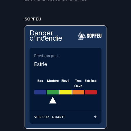
SOPFEU
Danger
d’incendie
Prévision pour:
Estrie
Bas
Modéré
Élevé
Très
Extrême
Élevé
VOIR SUR LA CARTE