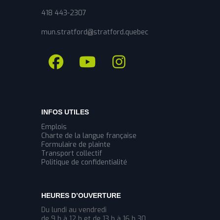
418 443-2307
mun.stratford@stratford.quebec
INFOS UTILES
Emplois
Charte de la langue française
Formulaire de plainte
Transport collectif
Politique de confidentialité
HEURES D’OUVERTURE
Du lundi au vendredi
de 9 h à 12 h et de 13 h à 16 h 30