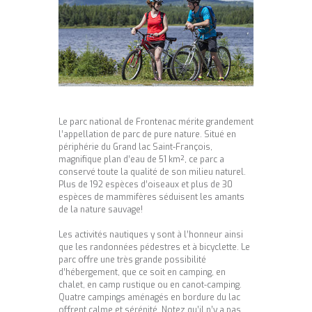
Le parc national de Frontenac mérite grandement
l’appellation de parc de pure nature. Situé en
périphérie du Grand lac Saint-François,
magnifique plan d’eau de 51 km², ce parc a
conservé toute la qualité de son milieu naturel.
Plus de 192 espèces d’oiseaux et plus de 30
espèces de mammifères séduisent les amants
de la nature sauvage!
Les activités nautiques y sont à l’honneur ainsi
que les randonnées pédestres et à bicyclette. Le
parc offre une très grande possibilité
d’hébergement, que ce soit en camping, en
chalet, en camp rustique ou en canot-camping.
Quatre campings aménagés en bordure du lac
offrent calme et sérénité. Notez qu’il n’y a pas