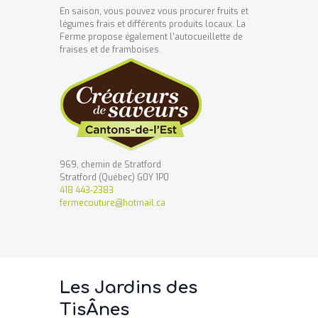
En saison, vous pouvez vous procurer fruits et
légumes frais et différents produits locaux. La
Ferme propose également l’autocueillette de
fraises et de framboises.
969, chemin de Stratford
Stratford (Québec) G0Y 1P0
418 443-2383
fermecouture@hotmail.ca
Les Jardins des
TisÂnes