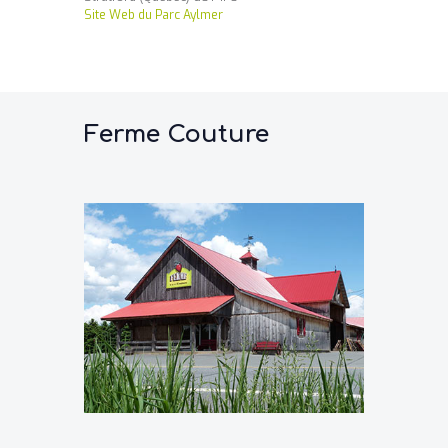
Site Web du Parc Aylmer
Ferme Couture