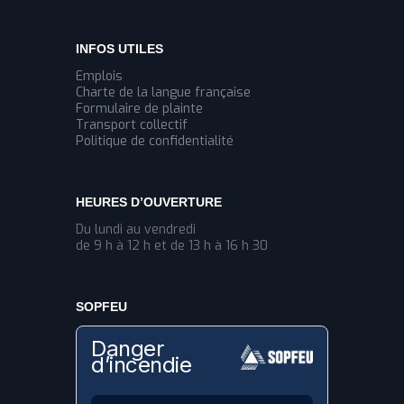
INFOS UTILES
Emplois
Charte de la langue française
Formulaire de plainte
Transport collectif
Politique de confidentialité
HEURES D’OUVERTURE
Du lundi au vendredi
de 9 h à 12 h et de 13 h à 16 h 30
SOPFEU
Danger
d’incendie