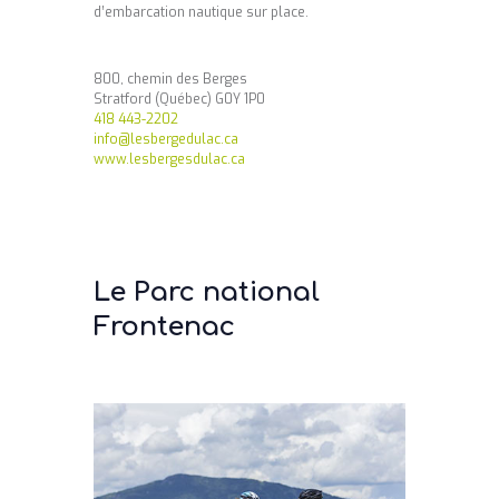
d’embarcation nautique sur place.
800, chemin des Berges
Stratford (Québec) G0Y 1P0
418 443-2202
info@lesbergedulac.ca
www.lesbergesdulac.ca
Le Parc national
Frontenac